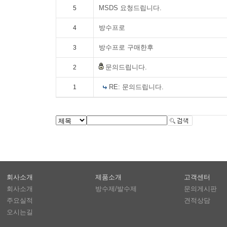
MSDS 요청드립니다.
5
방수프로
4
방수프로 구매한후
3
문의드립니다.
2
RE: 문의드립니다.
1
회사소개
제품소개
고객센터
회사소개
방수제/발수제
문의게시판
주요실적
견적상담
오시는길